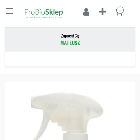
0
Zaprosił Cię
MATEUSZ