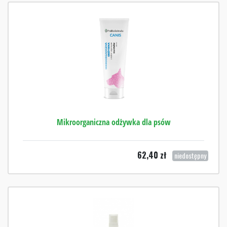
Mikroorganiczna odżywka dla psów
62,40
zł
niedostępny