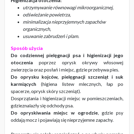
Higienizacja otoczenia:
utrzymywanie równowagi mikroorganicznej,
odświeżanie powietrza,
minimalizacja nieprzyjemnych zapachów
organicznych,
usuwanie zabrudzeń i plam.
Sposób użycia
Do codziennej pielęgnacji psa i higienizacji jego
otoczenia
poprzez oprysk okrywy włosowej
zwierzęcia oraz posłań i miejsc, gdzie przebywa pies.
Do oprysku kojców, pielęgnacji szczeniąt i suk
karmiących
(higiena listew mlecznych, łap po
spacerze, oprysk skóry szczeniąt).
Dosprzątania i higienizacji miejsc w pomieszczeniach,
gdzieznalazły się odchody psa.
Do opryskiwania miejsc w ogrodzie
, gdzie psy
oddają mocz i pojawiają się nieprzyjemne zapachy.