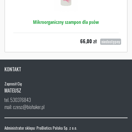
Mikroorganiczny szampon dla psów
66,00
zł
niedostępny
KONTAKT
Zaprosił Cię
MATEUSZ
tel. 530376843
mail: czesc@biohaker.pl
Administrator sklepu: ProBiotics Polska Sp. z o.o.