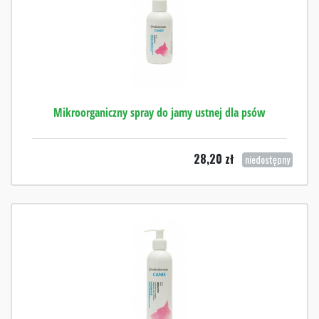
Mikroorganiczny spray do jamy ustnej dla psów
28,20
zł
niedostępny