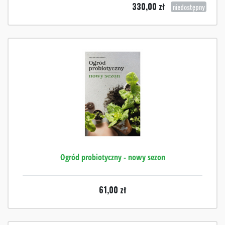
330,00
zł
niedostępny
Ogród probiotyczny - nowy sezon
61,00
zł