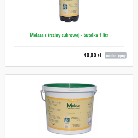
Melasa z trzciny cukrowej - butelka 1 litr
40,00
zł
niedostępny