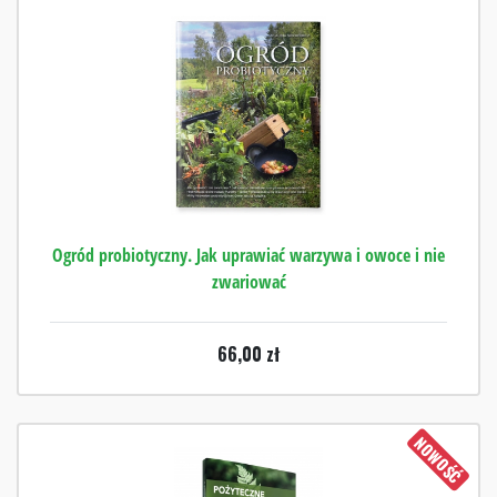
Ogród probiotyczny. Jak uprawiać warzywa i owoce i nie
zwariować
66,00
zł
NOWOŚĆ