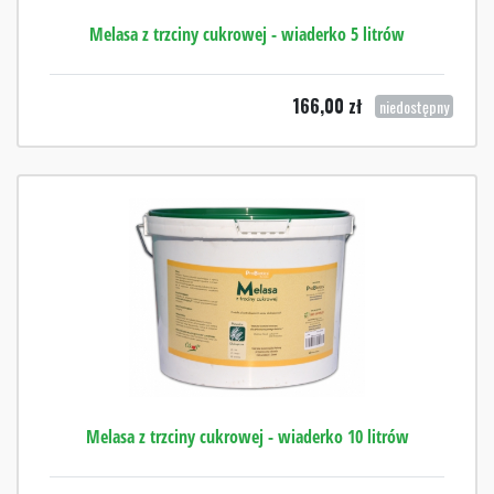
Melasa z trzciny cukrowej - wiaderko 5 litrów
166,00
zł
niedostępny
Melasa z trzciny cukrowej - wiaderko 10 litrów