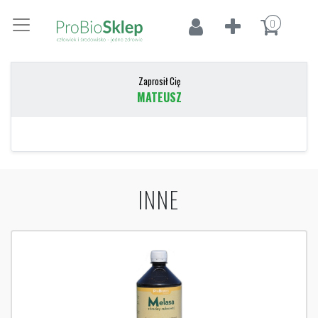
0
Zaprosił Cię
MATEUSZ
INNE