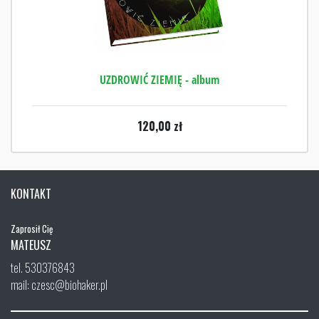
UZDROWIĆ ZIEMIĘ - album
120,00
zł
KONTAKT
Zaprosił Cię
MATEUSZ
tel. 530376843
mail: czesc@biohaker.pl