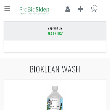
0
Zaprosił Cię
MATEUSZ
BIOKLEAN WASH