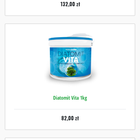
132,00
zł
Diatomit Vita 1kg
82,00
zł