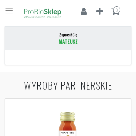
0
Zaprosił Cię
MATEUSZ
WYROBY PARTNERSKIE