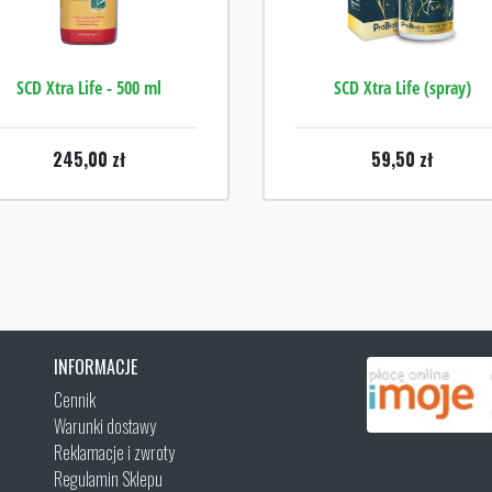
SCD Xtra Life - 500 ml
SCD Xtra Life (spray)
245,00
zł
59,50
zł
INFORMACJE
Cennik
Warunki dostawy
Reklamacje i zwroty
Regulamin Sklepu