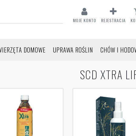
MOJE KONTO
REJESTRACJA
KO
WIERZĘTA DOMOWE
UPRAWA ROŚLIN
CHÓW I HODO
SCD XTRA LI