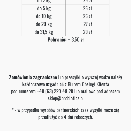
do 2 kg
24 zł
do 5 kg
26 zł
do 10 kg
26 zł
do 20 kg
27 zł
do 31,5 kg
29 zł
Pobranie:
+ 3,50 zł
Zamówienia zagraniczne
lub przesyłki o wyższej wadze należy
każdorazowo uzgadniać z Biurem Obsługi Klienta
pod numerem +48 (63) 220 48 28 lub mailowo pod adresem
sklep@probiotics.pl
* - w przypadku wyrobów partnerskich czas wysyłki może się
przedłużyć do 4 dni roboczych.