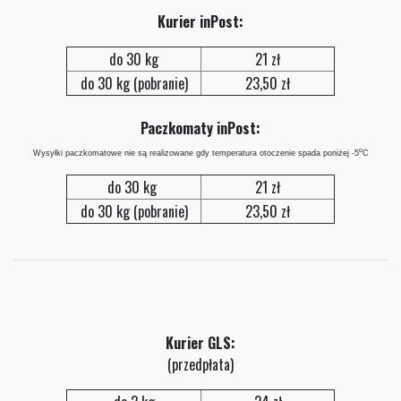
Kurier inPost:
do 30 kg
21 zł
do 30 kg (pobranie)
23,50 zł
Paczkomaty inPost:
o
Wysyłki paczkomatowe nie są realizowane gdy temperatura otoczenie spada poniżej -5
C
do 30 kg
21 zł
do 30 kg (pobranie)
23,50 zł
Kurier GLS:
(przedpłata)