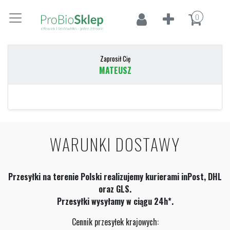
0
Zaprosił Cię
MATEUSZ
WARUNKI DOSTAWY
Przesyłki na terenie Polski realizujemy kurierami inPost, DHL
oraz GLS.
Przesyłki wysyłamy w ciągu 24h*.
Cennik przesyłek krajowych: