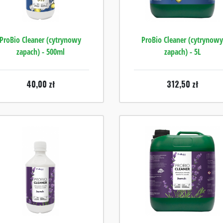
ProBio Cleaner (cytrynowy
ProBio Cleaner (cytrynow
zapach) - 500ml
zapach) - 5L
40,00
zł
312,50
zł