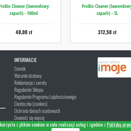
ProBio Cleaner (lawendowy
ProBio Cleaner (lawendow
zapach) - 500ml
zapach) - 5L
40,00
zł
312,50
zł
INFORMACJE
Cennik
Warunki dostawy
Reklamacje i zwroty
Regulamin Sklepu
Regulamin Programu Lojalnościowego
Ciasteczka (cookies)
Ochrona danych osobowych
Dowiedz się więcej
korzysta z plików cookies w celu realizacji usług i zgodnie z
Polityką pryw
Kontakt