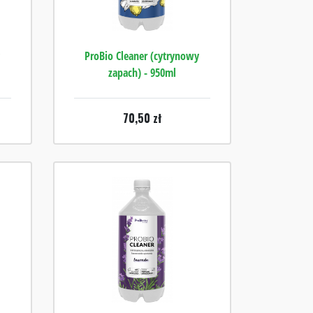
y
ProBio Cleaner (cytrynowy
zapach) - 950ml
70,50
zł