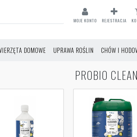
MOJE KONTO
REJESTRACJA
KO
WIERZĘTA DOMOWE
UPRAWA ROŚLIN
CHÓW I HODO
PROBIO CLEA