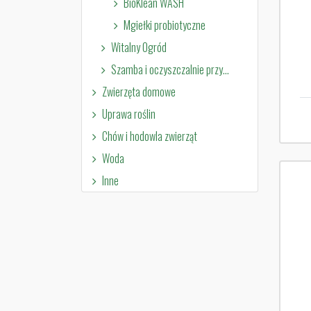
BioKlean WASH
Mgiełki probiotyczne
Witalny Ogród
Szamba i oczyszczalnie przydomowe
Zwierzęta domowe
Uprawa roślin
Chów i hodowla zwierząt
Woda
Inne