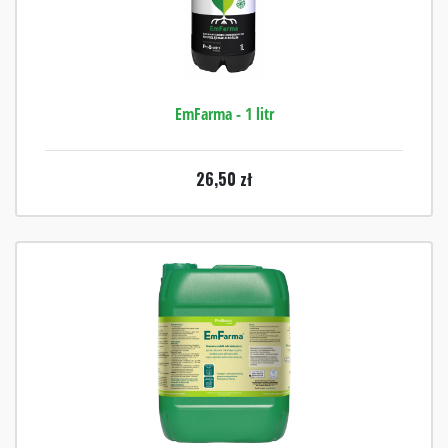
EmFarma - 1 litr
26,50
zł