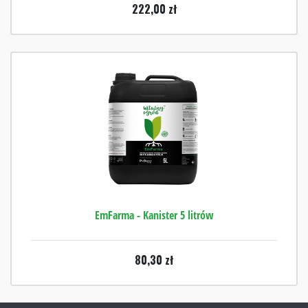
222,00
zł
EmFarma - Kanister 5 litrów
80,30
zł