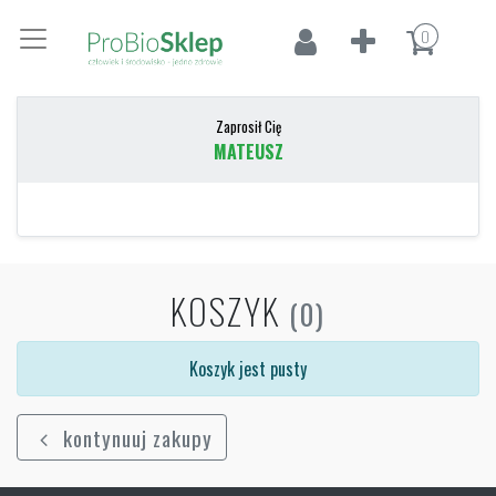
0
Zaprosił Cię
MATEUSZ
KOSZYK
(0)
Koszyk jest pusty
kontynuuj zakupy