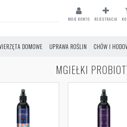
MOJE KONTO
REJESTRACJA
KO
WIERZĘTA DOMOWE
UPRAWA ROŚLIN
CHÓW I HODO
MGIEŁKI PROBIO