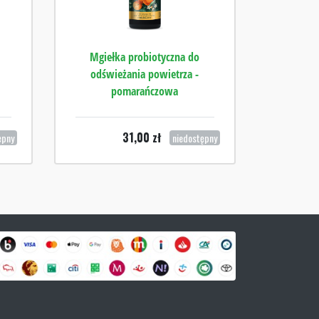
Mgiełka probiotyczna do
odświeżania powietrza -
pomarańczowa
31,00
zł
ępny
niedostępny