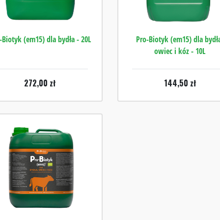
-Biotyk (em15) dla bydła - 20L
Pro-Biotyk (em15) dla bydł
owiec i kóz - 10L
272,00
zł
144,50
zł