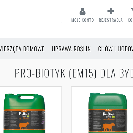
MOJE KONTO
REJESTRACJA
KO
WIERZĘTA DOMOWE
UPRAWA ROŚLIN
CHÓW I HODO
PRO-BIOTYK (EM15) DLA BYD