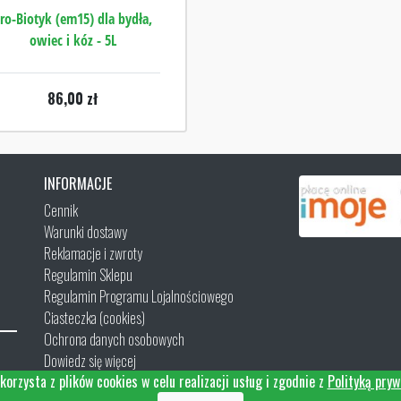
ro-Biotyk (em15) dla bydła,
owiec i kóz - 5L
86,00
zł
INFORMACJE
Cennik
Warunki dostawy
Reklamacje i zwroty
Regulamin Sklepu
Regulamin Programu Lojalnościowego
Ciasteczka (cookies)
Ochrona danych osobowych
Dowiedz się więcej
korzysta z plików cookies w celu realizacji usług i zgodnie z
Polityką pryw
Kontakt