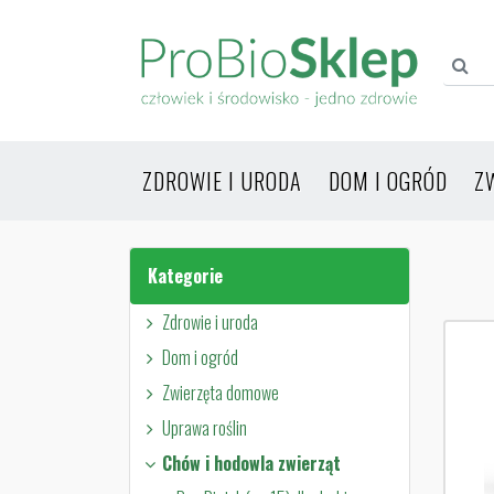
ZDROWIE I URODA
DOM I OGRÓD
Z
Kategorie
Zdrowie i uroda
Dom i ogród
Zwierzęta domowe
Uprawa roślin
Chów i hodowla zwierząt