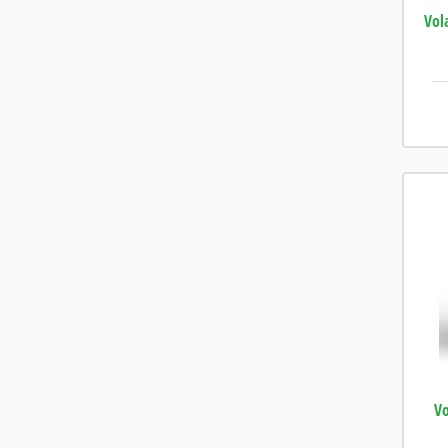
Vol
Vo