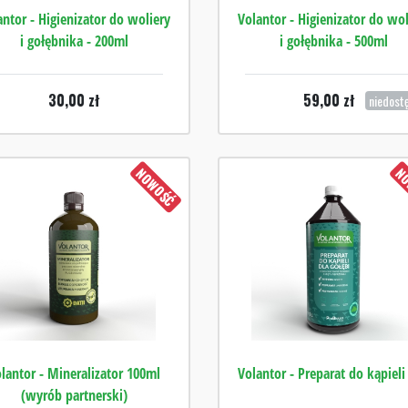
antor - Higienizator do woliery
Volantor - Higienizator do wol
i gołębnika - 200ml
i gołębnika - 500ml
30,00
zł
59,00
zł
niedost
NOWOŚĆ
NO
lantor - Mineralizator 100ml
Volantor - Preparat do kąpieli 
(wyrób partnerski)