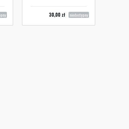
30,00
zł
ępny
niedostępny