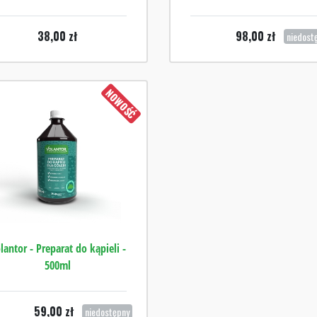
38,00
zł
98,00
zł
niedost
NOWOŚĆ
lantor - Preparat do kąpieli -
500ml
59,00
zł
niedostępny