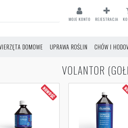
MOJE KONTO
REJESTRACJA
KO
WIERZĘTA DOMOWE
UPRAWA ROŚLIN
CHÓW I HODO
VOLANTOR (GOŁ
NOWOŚĆ
NO