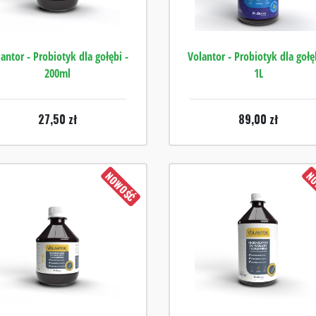
antor - Probiotyk dla gołębi -
Volantor - Probiotyk dla gołę
200ml
1L
27,50
zł
89,00
zł
NOWOŚĆ
NO