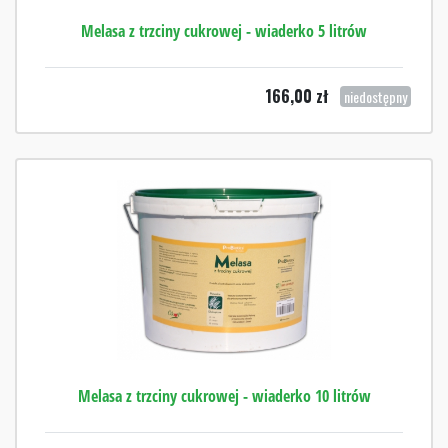
Melasa z trzciny cukrowej - wiaderko 5 litrów
166,00
zł
niedostępny
Melasa z trzciny cukrowej - wiaderko 10 litrów