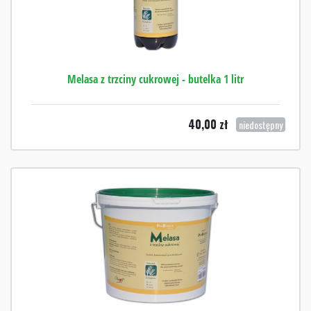
Melasa z trzciny cukrowej - butelka 1 litr
40,00
zł
niedostępny