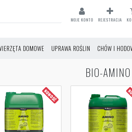
MOJE KONTO
REJESTRACJA
KO
WIERZĘTA DOMOWE
UPRAWA ROŚLIN
CHÓW I HODO
BIO-AMINO
NOWOŚĆ
NO