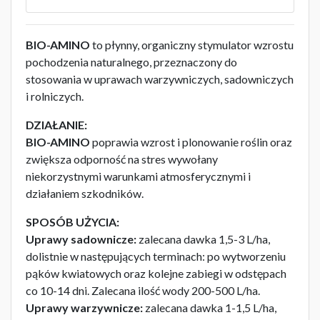
BIO-AMINO
to płynny, organiczny stymulator wzrostu
pochodzenia naturalnego, przeznaczony do
stosowania w uprawach warzywniczych, sadowniczych
i rolniczych.
DZIAŁANIE:
BIO-AMINO
poprawia wzrost i plonowanie roślin oraz
zwiększa odporność na stres wywołany
niekorzystnymi warunkami atmosferycznymi i
działaniem szkodników.
SPOSÓB UŻYCIA:
Uprawy sadownicze:
zalecana dawka 1,5-3 L/ha,
dolistnie w następujących terminach: po wytworzeniu
pąków kwiatowych oraz kolejne zabiegi w odstępach
co 10-14 dni. Zalecana ilość wody 200-500 L/ha.
Uprawy warzywnicze:
zalecana dawka 1-1,5 L/ha,