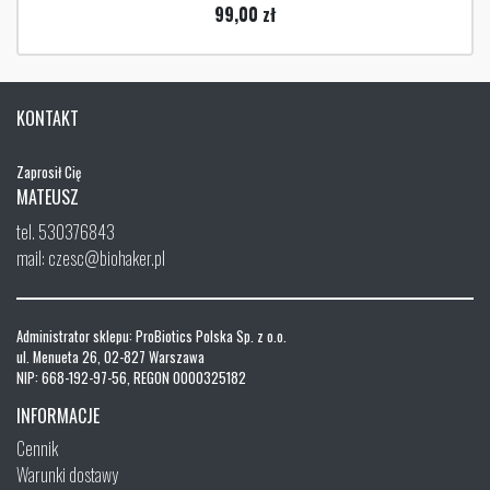
99,00
zł
KONTAKT
Zaprosił Cię
MATEUSZ
tel. 530376843
mail: czesc@biohaker.pl
Administrator sklepu: ProBiotics Polska Sp. z o.o.
ul. Menueta 26, 02-827 Warszawa
NIP: 668-192-97-56, REGON 0000325182
INFORMACJE
Cennik
Warunki dostawy