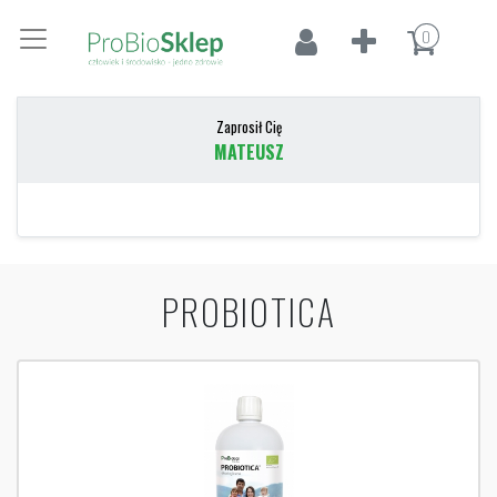
0
Zaprosił Cię
MATEUSZ
PROBIOTICA