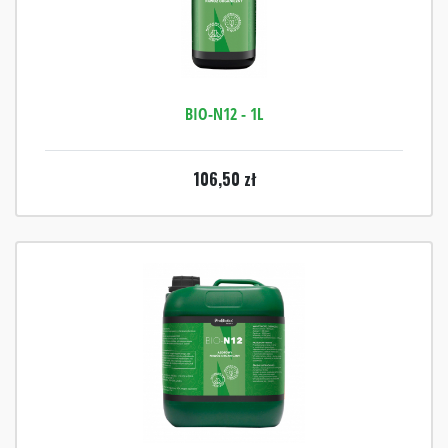
BIO-N12 - 1L
106,50
zł