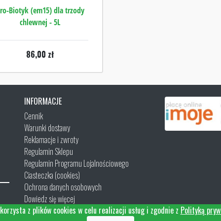
ro-Biotyk (em15) dla trzody
chlewnej - 5L
86,00
zł
INFORMACJE
Cennik
Warunki dostawy
Reklamacje i zwroty
Regulamin Sklepu
Regulamin Programu Lojalnościowego
Ciasteczka (cookies)
Ochrona danych osobowych
Dowiedz się więcej
korzysta z plików cookies w celu realizacji usług i zgodnie z
Polityką pryw
Kontakt