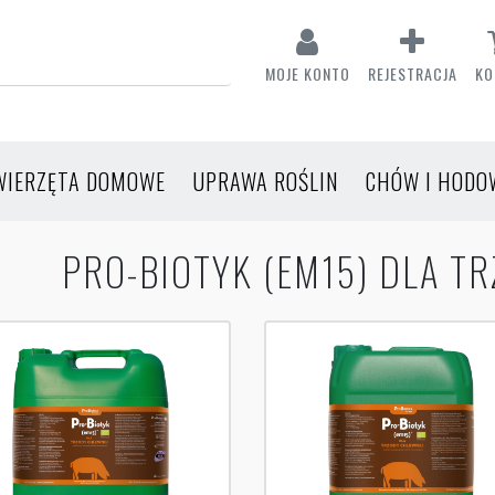
MOJE KONTO
REJESTRACJA
KO
WIERZĘTA DOMOWE
UPRAWA ROŚLIN
CHÓW I HODO
PRO-BIOTYK (EM15) DLA T