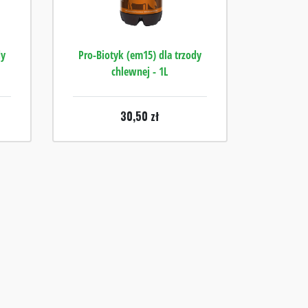
dy
Pro-Biotyk (em15) dla trzody
chlewnej - 1L
30,50
zł