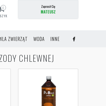
Zaprosił Cię
0
MATEUSZ
SZYK
WLA ZWIERZĄT
WODA
INNE
RZODY CHLEWNEJ