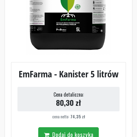
EmFarma - Kanister 5 litrów
Cena detaliczna:
80,30
zł
cena netto:
74,35
zł
Dodaj do koszyka