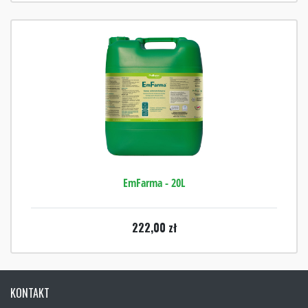
EmFarma - 20L
222,00
zł
KONTAKT