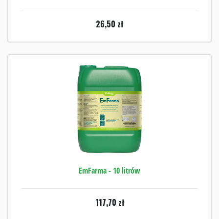
26,50
zł
EmFarma - 10 litrów
117,70
zł