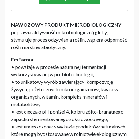
NAWOZOWY PRODUKT MIKROBIOLOGICZNY
poprawia aktywność mikrobiologiczną gleby,
stymuluje proces odżywiania roślin, wspiera odporność
roślin na stres abiotyczny.
EmFarma:
• powstaje w procesie naturalnej fermentacji
wykorzystywanej w probiotechnologii,
• to unikatowy wyrób zawierający: kompozycję
żywych, pożytecznych mikroorganizmów, kwasów
organicznych, witamin, kompleks minerałów i
metabolitów,
• jest cieczą o pH poniżej 4, koloru żółto-brunatnego,
zapachu sfermentowanego soku owocowego,
• jest umieszczona w wykazie produktów naturalnych,
które mogą być stosowane w rolnictwie ekologicznym