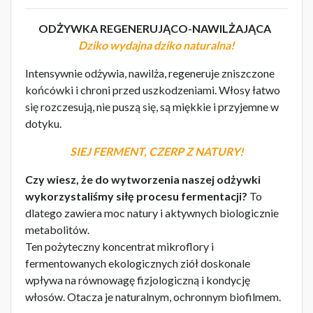
ODŻYWKA REGENERUJĄCO-NAWILŻAJĄCA
Dziko wydajna dziko naturalna!
Intensywnie odżywia, nawilża, regeneruje zniszczone
końcówki i chroni przed uszkodzeniami. Włosy łatwo
się rozczesują, nie puszą się, są miękkie i przyjemne w
dotyku.
SIEJ FERMENT, CZERP Z NATURY!
Czy wiesz, że do wytworzenia naszej odżywki
wykorzystaliśmy siłę procesu fermentacji?
To
dlatego zawiera moc natury i aktywnych biologicznie
metabolitów.
Ten pożyteczny koncentrat mikroflory i
fermentowanych ekologicznych ziół doskonale
wpływa na równowagę fizjologiczną i kondycję
włosów. Otacza je naturalnym, ochronnym biofilmem.