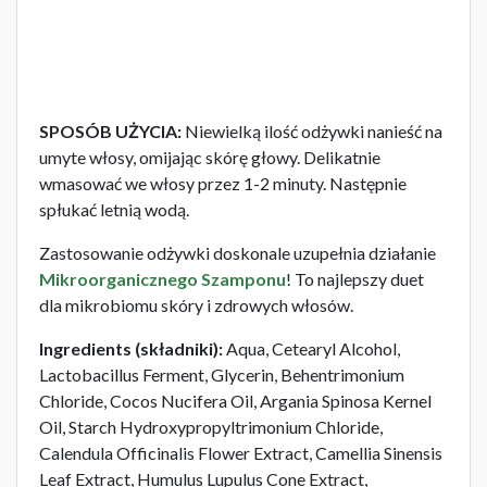
SPOSÓB UŻYCIA:
Niewielką ilość odżywki nanieść na
umyte włosy, omijając skórę głowy. Delikatnie
wmasować we włosy przez 1-2 minuty. Następnie
spłukać letnią wodą.
Zastosowanie odżywki doskonale uzupełnia działanie
Mikroorganicznego Szamponu
! To najlepszy duet
dla mikrobiomu skóry i zdrowych włosów.
Ingredients (składniki):
Aqua, Cetearyl Alcohol,
Lactobacillus Ferment, Glycerin, Behentrimonium
Chloride, Cocos Nucifera Oil, Argania Spinosa Kernel
Oil, Starch Hydroxypropyltrimonium Chloride,
Calendula Officinalis Flower Extract, Camellia Sinensis
Leaf Extract, Humulus Lupulus Cone Extract,