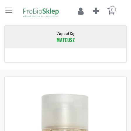
0
Zaprosił Cię
MATEUSZ