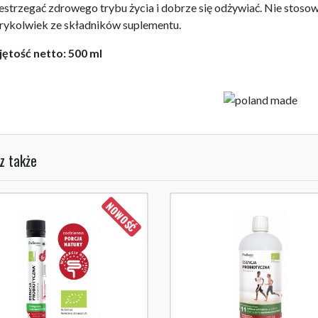
estrzegać zdrowego trybu życia i dobrze się odżywiać. Nie stos
rykolwiek ze składników suplementu.
ętość netto: 500 ml
z także
NOWOŚĆ