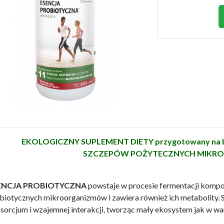
EKOLOGICZNY SUPLEMENT DIETY
przygotowany na
SZCZEPÓW POŻYTECZNYCH MIKR
ENCJA PROBIOTYCZNA
powstaje w procesie fermentacji kompo
biotycznych mikroorganizmów i zawiera również ich metabolity. 
sorcjum i wzajemnej interakcji, tworząc mały ekosystem jak w wa