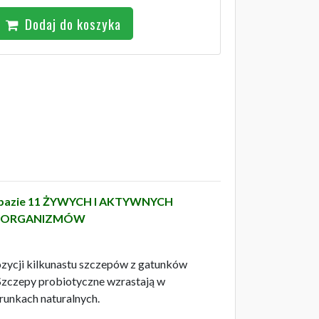
Dodaj do koszyka
 bazie 11 ŻYWYCH I AKTYWNYCH
OORGANIZMÓW
zycji kilkunastu szczepów z gatunków
Szczepy probiotyczne wzrastają w
runkach naturalnych.