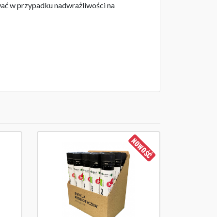
ować w przypadku nadwrażliwości na
NOWOŚĆ