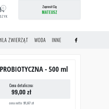
Zaprosił Cię
0
MATEUSZ
SZYK
WLA ZWIERZĄT
WODA
INNE
 PROBIOTYCZNA - 500 ml
Cena detaliczna:
99,00
zł
cena netto:
91,67
zł