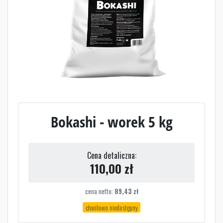
Bokashi - worek 5 kg
Cena detaliczna:
110,00
zł
cena netto:
89,43
zł
chwilowo niedostępny