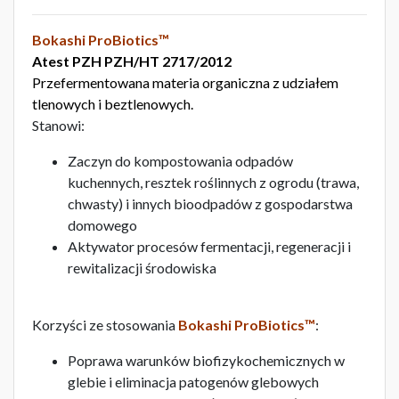
Bokashi ProBiotics™
Atest PZH PZH/HT 2717/2012
Przefermentowana materia organiczna z udziałem
tlenowych i beztlenowych.
Stanowi:
Zaczyn do kompostowania odpadów
kuchennych, resztek roślinnych z ogrodu (trawa,
chwasty) i innych bioodpadów z gospodarstwa
domowego
Aktywator procesów fermentacji, regeneracji i
rewitalizacji środowiska
Korzyści ze stosowania
Bokashi ProBiotics™
:
Poprawa warunków biofizykochemicznych w
glebie i eliminacja patogenów glebowych