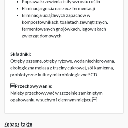
Poprawa krzewienia i siły wzrostu roślin
Eliminacja gnicia na rzecz fermentacji
Eliminacja uciążliwych zapachów w
kompostownikach, toaletach zewnętrznych,
fermentowanych gnojówkach, legowiskach
zwierząt domowych
Składniki:
Otręby pszenne, otręby ryżowe, woda niechlorowana,
ekologiczna melasa z trzciny cukrowej, sól kamienna,
probiotyczne kultury mikrobiologiczne SCD.
Przechowywanie:
Należy przechowywać w szczelnie zamkniętym
opakowaniu, w suchym i ciemnym miejscu.
Zobacz także