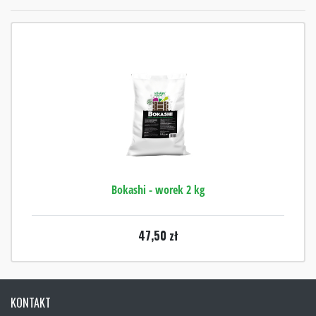
Bokashi - worek 2 kg
47,50
zł
KONTAKT